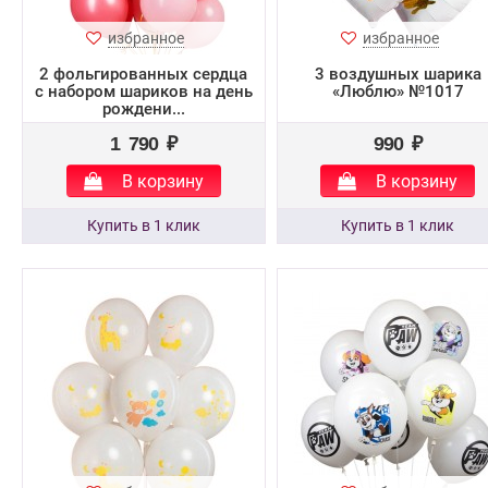
избранное
избранное
2 фольгированных сердца
3 воздушных шарика
с набором шариков на день
«Люблю» №1017
рождени...
1 790 ₽
990 ₽
В корзину
В корзину