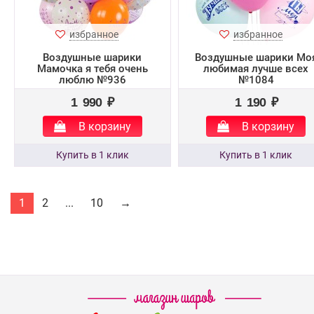
избранное
избранное
Воздушные шарики
Воздушные шарики Мо
Мамочка я тебя очень
любимая лучше всех
люблю №936
№1084
1 990 ₽
1 190 ₽
В корзину
В корзину
1
2
...
10
→