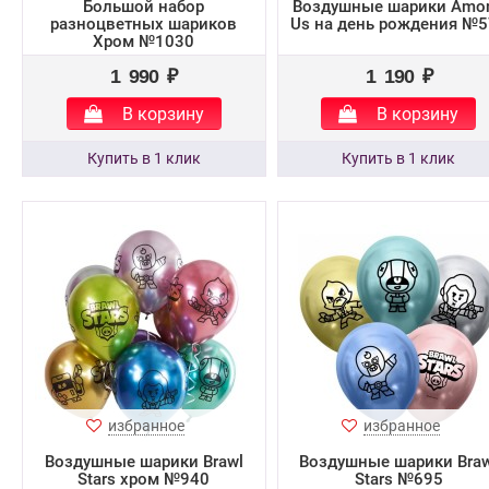
Большой набор
Воздушные шарики Amo
разноцветных шариков
Us на день рождения №
Хром №1030
1 990 ₽
1 190 ₽
В корзину
В корзину
избранное
избранное
Воздушные шарики Brawl
Воздушные шарики Braw
Stars хром №940
Stars №695