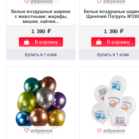
избранное
избранное
Белые воздушные шарики
Белые воздушные шари
с животными: жирафы,
Щенячий Патруль №38
мишки, зайчик...
1 390 ₽
1 390 ₽
В корзину
В корзину
избранное
избранное