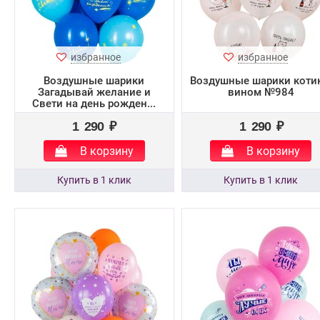
избранное
избранное
Воздушные шарики
Воздушные шарики котик
Загадывай желание и
вином №984
Свети на день рожден...
1 290 ₽
1 290 ₽
В корзину
В корзину