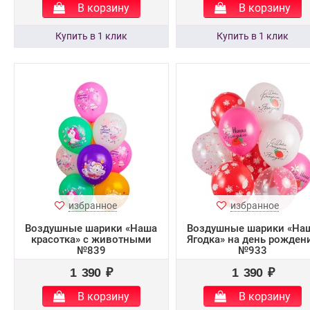
В корзину
В корзину
избранное
избранное
Воздушные шарики «Наша
Воздушные шарики «На
красотка» с животными
Ягодка» на день рожден
№839
№933
1 390 ₽
1 390 ₽
В корзину
В корзину