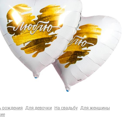
ь рождения
Для девочки
На свадьбу
Для женщины
ие