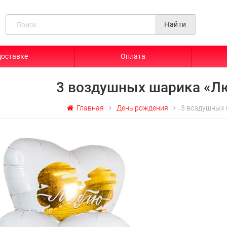
Найти
доставке
Оплата
3 воздушных шарика «
Главная
День рождения
3 воздушных