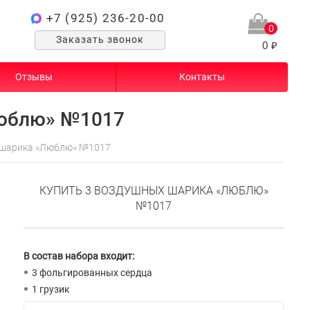
+7 (925) 236-20-00
0
Заказать звонок
0 ₽
Отзывы
Контакты
Люблю» №1017
 шарика «Люблю» №1017
КУПИТЬ 3 ВОЗДУШНЫХ ШАРИКА «ЛЮБЛЮ»
№1017
В состав набора входит:
3 фольгированных сердца
1 грузик