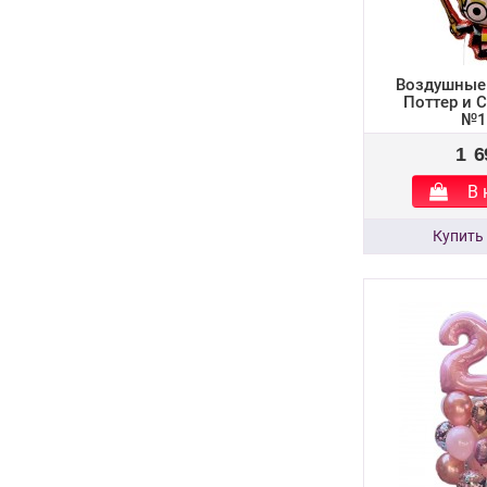
Воздушные
Поттер и 
№1
1 6
В 