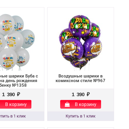
ные шарики Буба с
Воздушные шарики в
на день рождения
комиксном стиле №967
бенку №1358
1 390 ₽
1 390 ₽
В корзину
В корзину