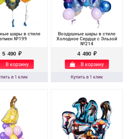
ные шары в стиле
Воздушные шары в стиле
этмен №199
Холодное Сердце с Эльзой
№214
5 490 ₽
4 490 ₽
В корзину
В корзину