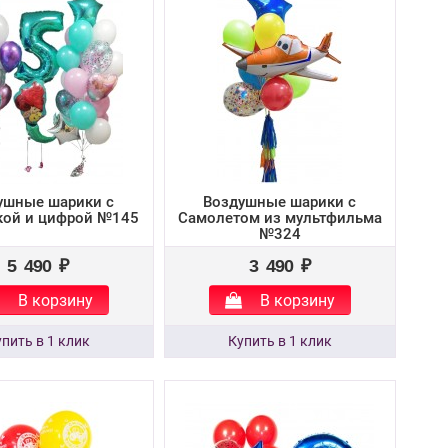
ушные шарики с
Воздушные шарики с
кой и цифрой №145
Самолетом из мультфильма
№324
5 490 ₽
3 490 ₽
В корзину
В корзину