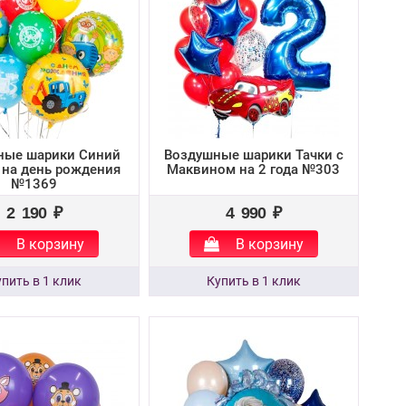
ные шарики Синий
Воздушные шарики Тачки с
 на день рождения
Маквином на 2 года №303
№1369
2 190 ₽
4 990 ₽
В корзину
В корзину