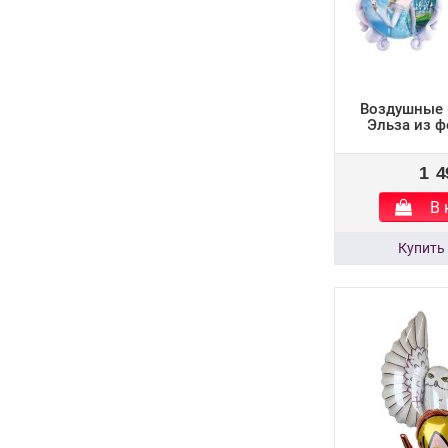
Воздушные 
Эльза из 
1 4
В 