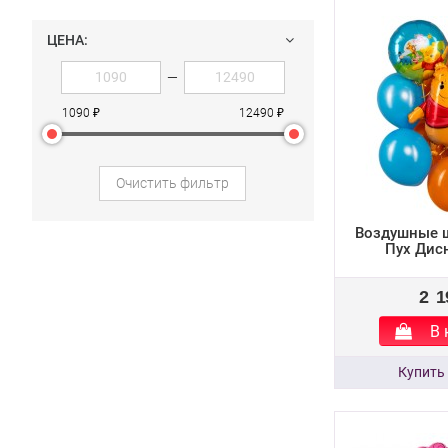
ЦЕНА:
—
1090 ₽
12490 ₽
Очистить фильтр
Воздушные 
Пух Дис
2 1
В 