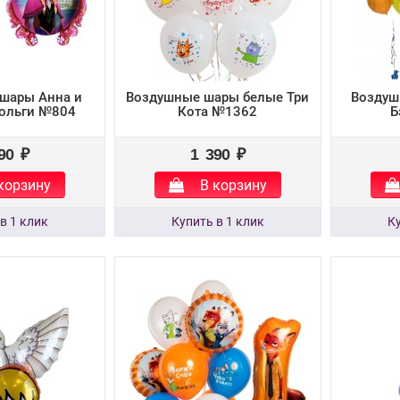
шары Анна и
Воздушные шары белые Три
Воздуш
фольги №804
Кота №1362
Б
90 ₽
1 390 ₽
корзину
В корзину