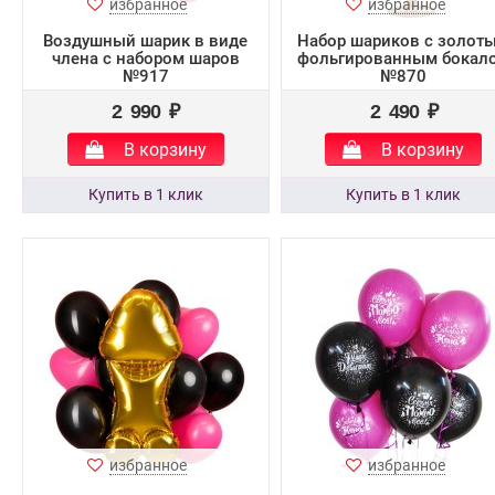
избранное
избранное
Воздушный шарик в виде
Набор шариков с золот
члена с набором шаров
фольгированным бокал
№917
№870
2 990 ₽
2 490 ₽
В корзину
В корзину
избранное
избранное