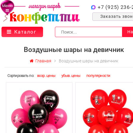
Меню
+7 (925) 236-
Заказать зво
Каталог
На
Воздушные шары на девичник
Главная
Воздушные шары на девичник
Cортировать по:
возр. цены
убыв. цены
популярности