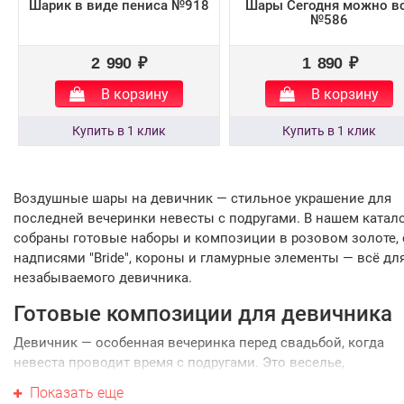
Шарик в виде пениса №918
Шары Сегодня можно в
№586
2 990 ₽
1 890 ₽
В корзину
В корзину
Воздушные шары на девичник — стильное украшение для
последней вечеринки невесты с подругами. В нашем катал
собраны готовые наборы и композиции в розовом золоте, 
надписями "Bride", короны и гламурные элементы — всё дл
незабываемого девичника.
Готовые композиции для девичника
Девичник — особенная вечеринка перед свадьбой, когда
невеста проводит время с подругами. Это веселье,
воспоминания, игры и фотосессии. Оформление должно б
Показать еще
стильным, гламурным и фотогеничным. Мы подготовили