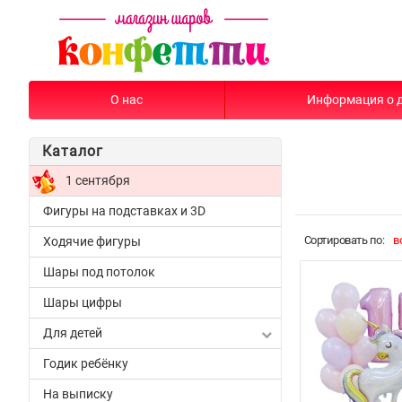
О нас
Информация о 
Каталог
1 сентября
Фигуры на подставках и 3D
Cортировать по:
в
Ходячие фигуры
Шары под потолок
Шары цифры
Для детей
Годик ребёнку
На выписку