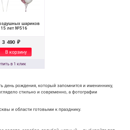
оздушных шариков
 15 лет №516
3 490 ₽
В корзину
ить день рождения, который запомнится и имениннику,
ыглядело стильно и современно, а фотографии
сквы и области готовыми к празднику.