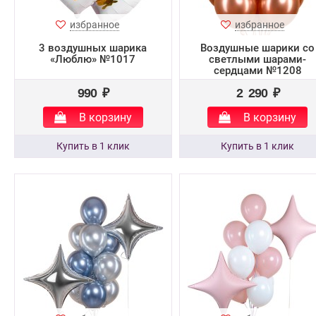
избранное
избранное
3 воздушных шарика
Воздушные шарики со
«Люблю» №1017
светлыми шарами-
сердцами №1208
990 ₽
2 290 ₽
В корзину
В корзину