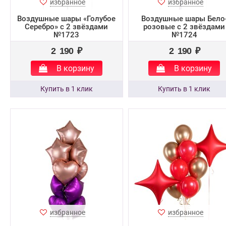
избранное
избранное
Воздушные шары «Голубое
Воздушные шары Бело
Серебро» с 2 звёздами
розовые с 2 звёздами
№1723
№1724
2 190 ₽
2 190 ₽
В корзину
В корзину
избранное
избранное