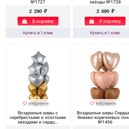
№1727
звёзды №1728
2 290 ₽
2 690 ₽
В корзину
В корзину
избранное
избранное
Воздушные шары с
Воздушные шары Сердца
серебристыми и золотыми
бежево-коричневых тон
звездами и сердц...
№1406