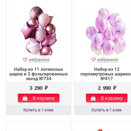
избранное
избранное
Набор из 11 латексных
Набор из 12
шаров и 3 фольгированных
перламутровых шарико
звезд №734
№417
3 290 ₽
2 990 ₽
В корзину
В корзину