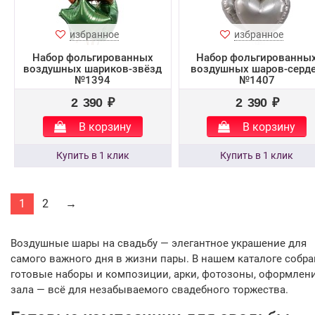
избранное
избранное
Набор фольгированных
Набор фольгированны
воздушных шариков-звёзд
воздушных шаров-серд
№1394
№1407
2 390 ₽
2 390 ₽
В корзину
В корзину
1
2
→
Воздушные шары на свадьбу — элегантное украшение для
самого важного дня в жизни пары. В нашем каталоге собр
готовые наборы и композиции, арки, фотозоны, оформлен
зала — всё для незабываемого свадебного торжества.