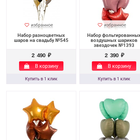
избранное
избранное
Набор разноцветных
Набор фольгированны
шаров на свадьбу №545
воздушных шариков
звездочек №1393
2 490 ₽
2 390 ₽
В корзину
В корзину