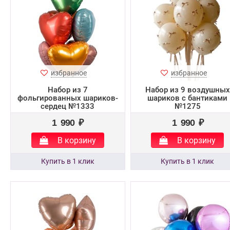
избранное
избранное
Набор из 7
Набор из 9 воздушных
фольгированных шариков-
шариков с бантиками
сердец №1333
№1275
1 990 ₽
1 990 ₽
В корзину
В корзину