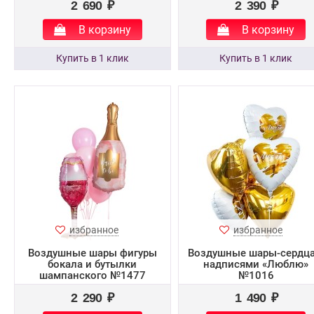
2 690 ₽
2 390 ₽
В корзину
В корзину
избранное
избранное
Воздушные шары фигуры
Воздушные шары-сердца
бокала и бутылки
надписями «Люблю»
шампанского №1477
№1016
2 290 ₽
1 490 ₽