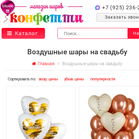
Меню
+7 (925) 236-
Заказать зво
Каталог
На
Воздушные шары на свадьбу
Главная
Воздушные шары на свадьбу
Cортировать по:
возр. цены
убыв. цены
популярности