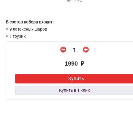
№1275
В состав набора входит:
9 латексных шаров
1 грузик
1990 ₽
Купить