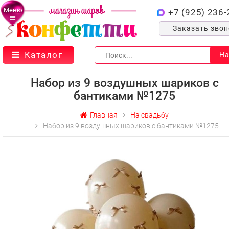
Меню
+7 (925) 236-
Заказать зво
Каталог
На
Набор из 9 воздушных шариков с
бантиками №1275
Главная
На свадьбу
Набор из 9 воздушных шариков с бантиками №1275