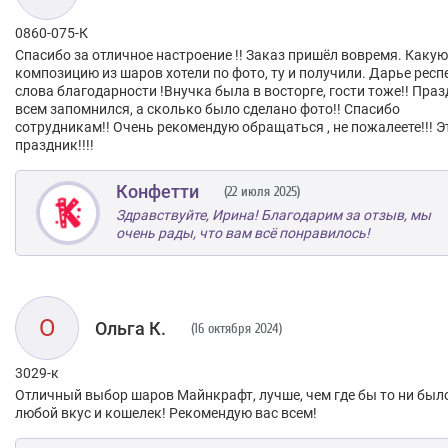
0860-075-К
Спасибо за отличное настроение !! Заказ пришёл вовремя. Какую
композицию из шаров хотели по фото, ту и получили. Дарье респе
слова благодарности !Внучка была в восторге, гости тоже!! Пра
всем запомнился, а сколько было сделано фото!! Спасибо
сотрудникам!! Очень рекомендую обращаться , не пожалеете!!! Э
праздник!!!!
Конфетти
(22 июля 2025)
Здравствуйте, Ирина! Благодарим за отзыв, мы
очень рады, что вам всё понравилось!
О
Ольга К.
(16 октября 2024)
3029-к
Отличный выбор шаров Майнкрафт, лучше, чем где бы то ни было
любой вкус и кошелек! Рекомендую вас всем!