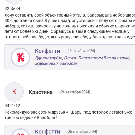
3256-84
Хочу оставить свой объективный отзыв. Заказывала набор шар
308, доставка была 8 дней назад, опустились к полу сего 4 шара 
набора, хотя влажность у нас очень высокая и обычно шарики н
летают более 2-3 дней. Обращусь к вам в следующем месяце, у
второго ребенка будет день рождения, буду благодарна за скидк
Конфетти
(16 октября 2024)
Здравствуйте, Ольга! Благодарим Вас за отзыв,
ждёмновых заказов!
К
Кристина
(24 сентября 2024)
3421-12
Рекомендую вас своим друзьям! Шары под потолок летают уже
третью неделю! Всех благ!
Конфетти
(26 сентября 2024)