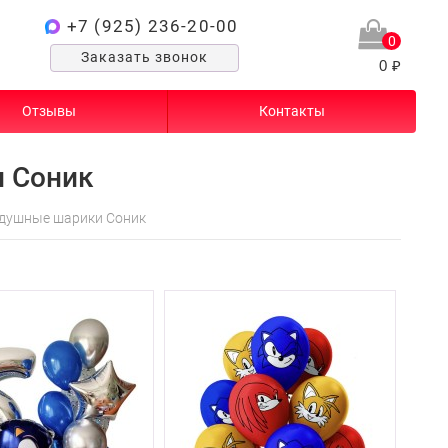
+7 (925) 236-20-00
0
Заказать звонок
0 ₽
Отзывы
Контакты
 Соник
душные шарики Соник