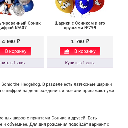
ьгированный Соник
Шарики с Соником и его
цифрой №607
друзьями №799
4 990 ₽
1 790 ₽
В корзину
В корзину
Sonic the Hedgehog. В разделе есть латексные шарики
 с цифрой на день рождения, и все они приезжают уже
сных шаров с принтами Соника и друзей. Есть
е и объёмнее. Для дня рождения подойдёт вариант с