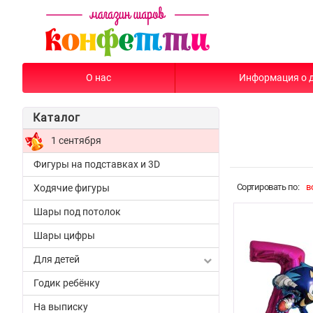
О нас
Информация о 
Каталог
1 сентября
Фигуры на подставках и 3D
Cортировать по:
в
Ходячие фигуры
Шары под потолок
Шары цифры
Для детей
Годик ребёнку
На выписку