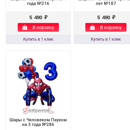
года №216
лет №187
5 490 ₽
5 490 ₽
В корзину
В корзину
избранное
Шары с Человеком Пауком
на 3 года №286