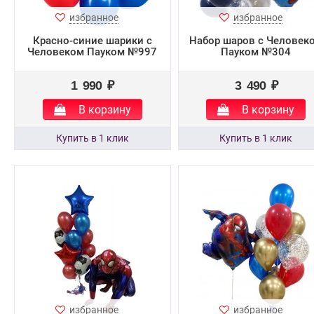
избранное
избранное
Красно-синие шарики с
Набор шаров с Человек
Человеком Пауком №997
Пауком №304
1 990 ₽
3 490 ₽
В корзину
В корзину
избранное
избранное