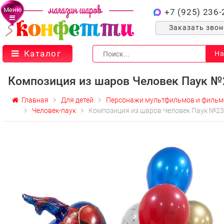
Меню
+7 (925) 236-
Заказать зво
Каталог
На
Композиция из шаров Человек Паук №
Главная
Для детей
Персонажи мультфильмов и фильм
Человек-паук
Композиция из шаров Человек Паук №23