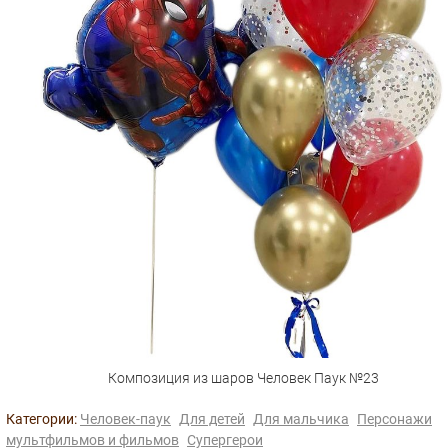
Композиция из шаров Человек Паук №23
Категории:
Человек-паук
Для детей
Для мальчика
Персонажи
мультфильмов и фильмов
Супергерои