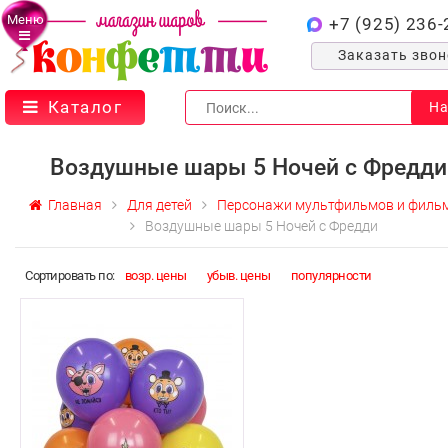
Меню
+7 (925) 236-
Заказать зво
Каталог
На
Воздушные шары 5 Ночей с Фредди
Главная
Для детей
Персонажи мультфильмов и филь
Воздушные шары 5 Ночей с Фредди
Cортировать по:
возр. цены
убыв. цены
популярности