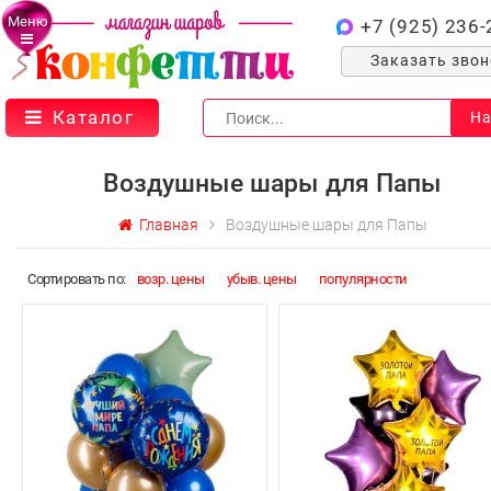
Меню
+7 (925) 236-
Заказать зво
Каталог
На
Воздушные шары для Папы
Главная
Воздушные шары для Папы
Cортировать по:
возр. цены
убыв. цены
популярности