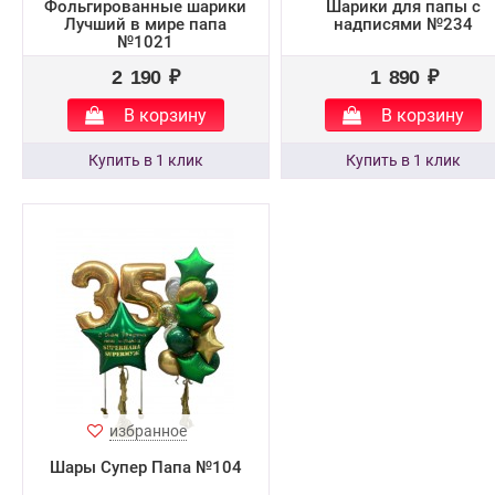
Фольгированные шарики
Шарики для папы с
Лучший в мире папа
надписями №234
№1021
2 190 ₽
1 890 ₽
В корзину
В корзину
избранное
Шары Супер Папа №104