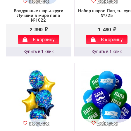
избранное
избранное
Воздушные шары-круги
Набор шаров Пап, ты суп
Лучший в мире папа
№725
№1022
2 390 ₽
1 490 ₽
В корзину
В корзину
избранное
избранное