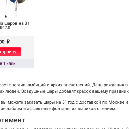
з шаров на 31
 №130
90 ₽
корзину
зраст энергии, амбиций и ярких впечатлений. День рождения в 
их людей. Воздушные шары добавят красок вашему празднику
 вы можете заказать шары на 31 год с доставкой по Москве
кие наборы и эффектные фонтаны из шариков с гелием.
ртимент