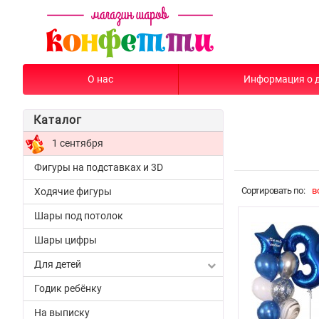
О нас
Информация о 
Каталог
1 сентября
Фигуры на подставках и 3D
Cортировать по:
в
Ходячие фигуры
Шары под потолок
Шары цифры
Для детей
Годик ребёнку
На выписку