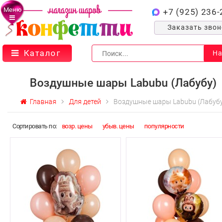
Меню
+7 (925) 236-
Заказать зво
Каталог
На
Воздушные шары Labubu (Лабубу)
Главная
Для детей
Воздушные шары Labubu (Лабуб
Cортировать по:
возр. цены
убыв. цены
популярности