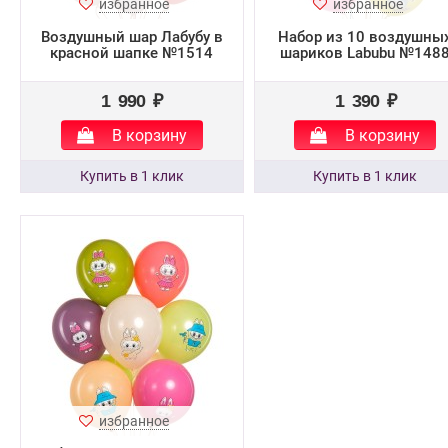
избранное
избранное
Воздушный шар Лабубу в
Набор из 10 воздушны
красной шапке №1514
шариков Labubu №148
1 990 ₽
1 390 ₽
В корзину
В корзину
избранное