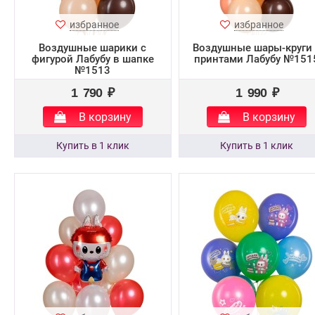
избранное
избранное
Воздушные шарики с
Воздушные шары-круги 
фигурой Лабубу в шапке
принтами Лабубу №151
№1513
1 790 ₽
1 990 ₽
В корзину
В корзину