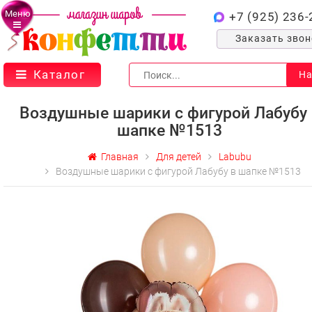
Меню
+7 (925) 236-
Заказать зво
Каталог
На
Воздушные шарики с фигурой Лабубу 
шапке №1513
Главная
Для детей
Labubu
Воздушные шарики с фигурой Лабубу в шапке №1513