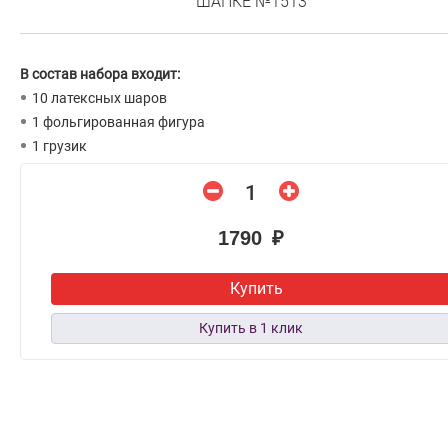
ШАПКЕ №1513
В состав набора входит:
10 латексных шаров
1 фольгированная фигура
1 грузик
1790 ₽
Купить