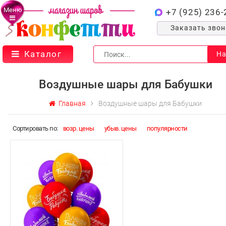
Меню
+7 (925) 236-
Заказать зво
Каталог
На
Воздушные шары для Бабушки
Главная
Воздушные шары для Бабушки
Cортировать по:
возр. цены
убыв. цены
популярности