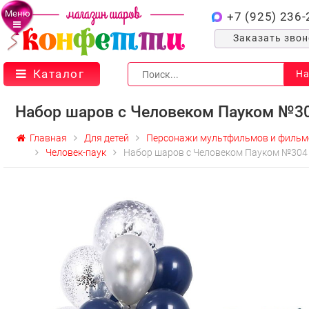
Меню
+7 (925) 236-
Заказать зво
Каталог
На
Набор шаров с Человеком Пауком №3
Главная
Для детей
Персонажи мультфильмов и фильм
Человек-паук
Набор шаров с Человеком Пауком №304