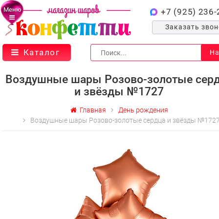
Меню
+7 (925) 236-
Заказать зво
Каталог
На
Воздушные шары Розово-золотые сер
и звёзды №1727
Главная
День рождения
Воздушные шары Розово-золотые сердца и звёзды №172