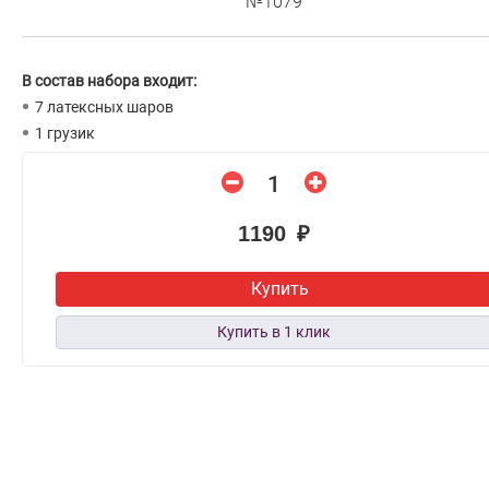
№1079
В состав набора входит:
7 латексных шаров
1 грузик
1190 ₽
Купить