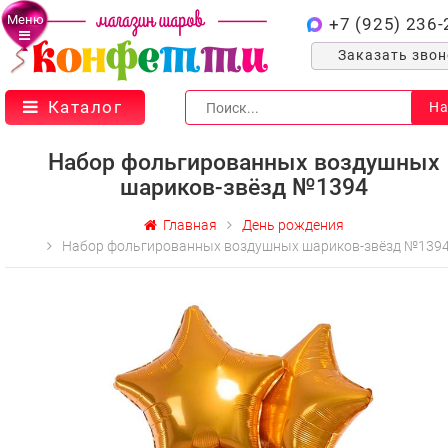
Меню
+7 (925) 236-
Заказать зво
Каталог
На
Набор фольгированных воздушных
шариков-звёзд №1394
Главная
День рождения
Набор фольгированных воздушных шариков-звёзд №139