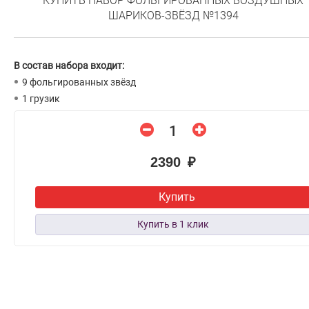
КУПИТЬ НАБОР ФОЛЬГИРОВАННЫХ ВОЗДУШНЫХ
ШАРИКОВ-ЗВЁЗД №1394
В состав набора входит:
9 фольгированных звёзд
1 грузик
2390 ₽
Купить