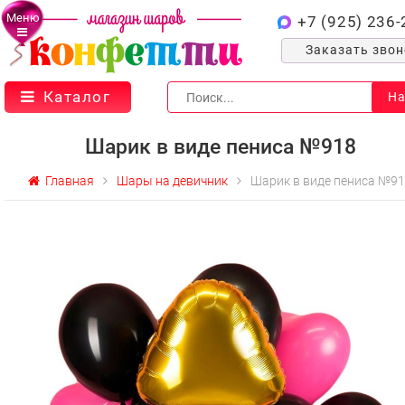
Меню
+7 (925) 236-
Заказать зво
Каталог
На
Шарик в виде пениса №918
Главная
Шары на девичник
Шарик в виде пениса №9