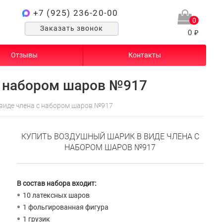
+7 (925) 236-20-00
0
Заказать звонок
0 ₽
Отзывы
Контакты
с набором шаров №917
виде члена с набором шаров №917
КУПИТЬ ВОЗДУШНЫЙ ШАРИК В ВИДЕ ЧЛЕНА С
НАБОРОМ ШАРОВ №917
В состав набора входит:
10 латексных шаров
1 фольгированная фигура
1 грузик