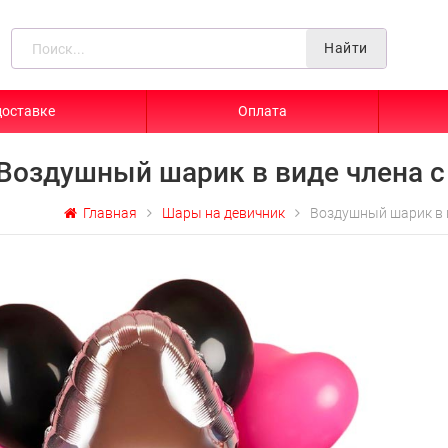
Найти
доставке
Оплата
Воздушный шарик в виде члена 
Главная
Шары на девичник
Воздушный шарик в 