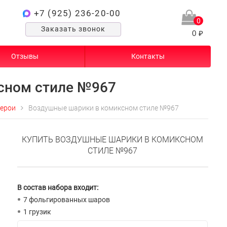
+7 (925) 236-20-00
0
Заказать звонок
0 ₽
Отзывы
Контакты
сном стиле №967
герои
Воздушные шарики в комиксном стиле №967
КУПИТЬ ВОЗДУШНЫЕ ШАРИКИ В КОМИКСНОМ
СТИЛЕ №967
В состав набора входит:
7 фольгированных шаров
1 грузик