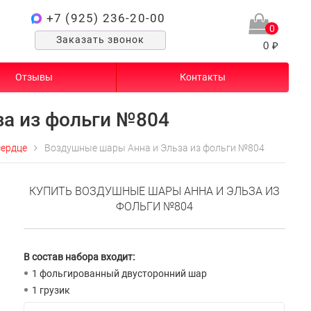
+7 (925) 236-20-00
0
Заказать звонок
0 ₽
Отзывы
Контакты
а из фольги №804
сердце
Воздушные шары Анна и Эльза из фольги №804
КУПИТЬ ВОЗДУШНЫЕ ШАРЫ АННА И ЭЛЬЗА ИЗ
ФОЛЬГИ №804
В состав набора входит:
1 фольгированный двусторонний шар
1 грузик