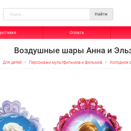
Найти
доставке
Оплата
Воздушные шары Анна и Эльз
Для детей
Персонажи мультфильмов и фильмов
Холодное 