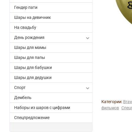
Гендер пати
Шары на девичник
На свадьбу
День рождения
Шары для мамы
Шары для папы
Шары для бабушки
Шары для дедушки
Спорт
Дембель
Категории:
Braw
Наборы из шаров с цифрами
фильмов
Спец
Спецпредложение