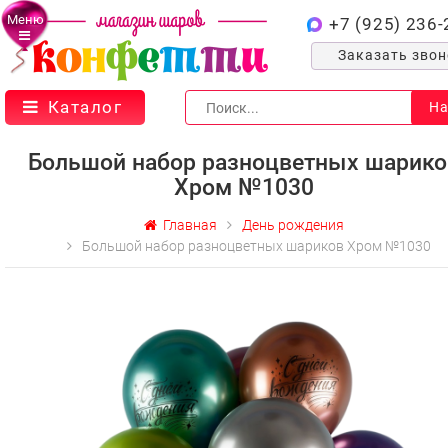
Меню
+7 (925) 236-
Заказать зво
Каталог
На
Большой набор разноцветных шарико
Хром №1030
Главная
День рождения
Большой набор разноцветных шариков Хром №1030