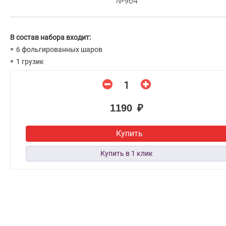
№964
В состав набора входит:
6 фольгированных шаров
1 грузик
1190 ₽
Купить