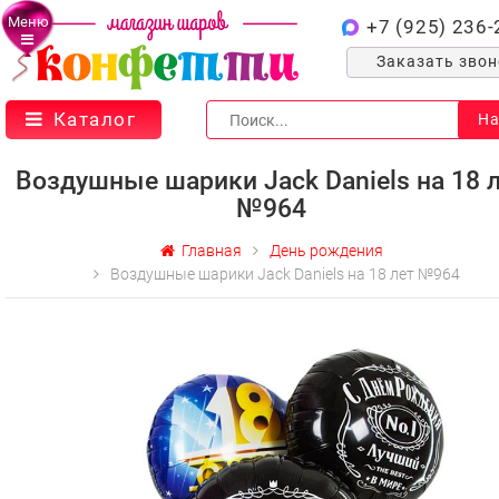
Меню
+7 (925) 236-
Заказать зво
Каталог
На
Воздушные шарики Jack Daniels на 18 
№964
Главная
День рождения
Воздушные шарики Jack Daniels на 18 лет №964