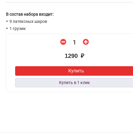
В состав набора входит:
9 латексных шаров
1 грузик
1290 ₽
Купить