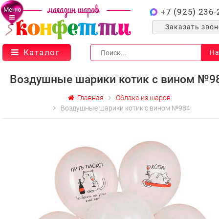
Меню
+7 (925) 236-
Заказать зво
Каталог
На
Воздушные шарики котик с вином №9
Главная
Облака из шаров
Воздушные шарики котик с вином №984