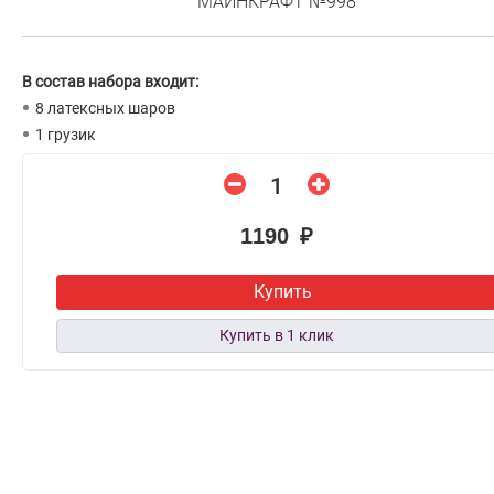
МАЙНКРАФТ №998
В состав набора входит:
8 латексных шаров
1 грузик
1190 ₽
Купить