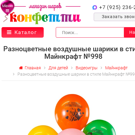
Меню
+7 (925) 236-
Заказать зво
Каталог
На
Разноцветные воздушные шарики в ст
Майнкрафт №998
Главная
Для детей
Видеоигры
Майнкрафт
Разноцветные воздушные шарики в стиле Майнкрафт №99