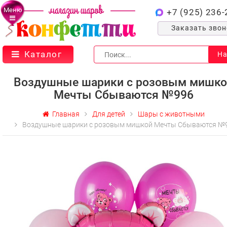
Меню
+7 (925) 236-
Заказать зво
Каталог
На
Воздушные шарики с розовым мишко
Мечты Сбываются №996
Главная
Для детей
Шары с животными
Воздушные шарики с розовым мишкой Мечты Сбываются №