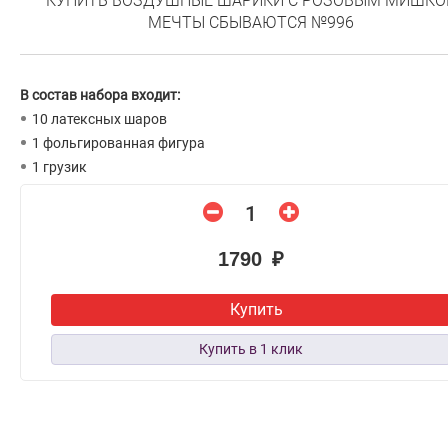
КУПИТЬ ВОЗДУШНЫЕ ШАРИКИ С РОЗОВЫМ МИШКО
МЕЧТЫ СБЫВАЮТСЯ №996
В состав набора входит:
10 латексных шаров
1 фольгированная фигура
1 грузик
1790 ₽
Купить