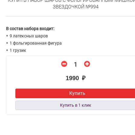
КУПИТЬ НАБОР ШАРОВ С ФОЛЬГИРОВАННЫМ МИШКОЙ
ЗВЕЗДОЧКОЙ №994
В состав набора входит:
9 латексных шаров
1 фольгированная фигура
1 грузик
1990 ₽
Купить