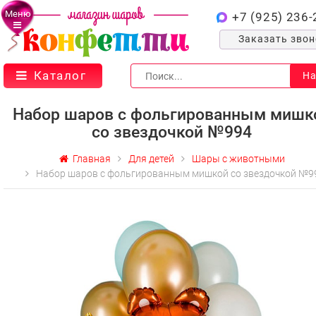
Меню
+7 (925) 236-
Заказать зво
Каталог
На
Набор шаров с фольгированным мишк
со звездочкой №994
Главная
Для детей
Шары с животными
Набор шаров с фольгированным мишкой со звездочкой №9