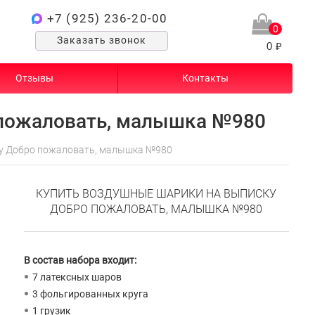
+7 (925) 236-20-00
0
Заказать звонок
0 ₽
Отзывы
Контакты
 пожаловать, малышка №980
у Добро пожаловать, малышка №980
КУПИТЬ ВОЗДУШНЫЕ ШАРИКИ НА ВЫПИСКУ
ДОБРО ПОЖАЛОВАТЬ, МАЛЫШКА №980
В состав набора входит:
7 латексных шаров
3 фольгированных круга
1 грузик