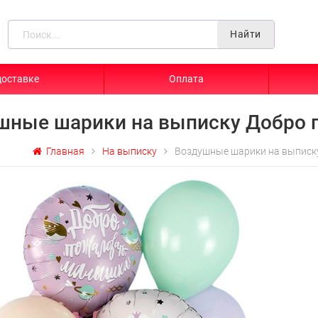
Найти
доставке
Оплата
шные шарики на выписку Добро
Главная
На выписку
Воздушные шарики на выписк