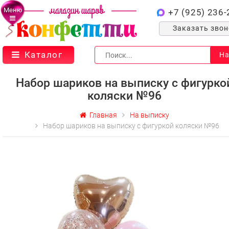
Меню
+7 (925) 236-
Заказать зво
Каталог
На
Набор шариков на выписку с фигурко
коляски №96
Главная
На выписку
Набор шариков на выписку с фигуркой коляски №96