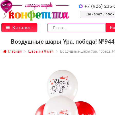
Меню
+7 (925) 236-
Заказать зво
Каталог
На
Воздушные шары Ура, победа! №944
Главная
Шары на 9 мая
Воздушные шары Ура, победа! 