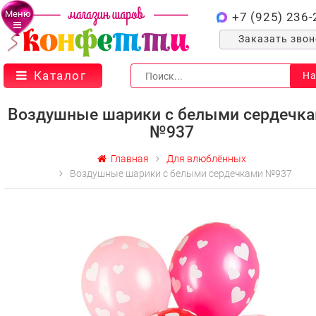
Меню
+7 (925) 236-
Заказать зво
Каталог
На
Воздушные шарики с белыми сердечк
№937
Главная
Для влюблённых
Воздушные шарики с белыми сердечками №937