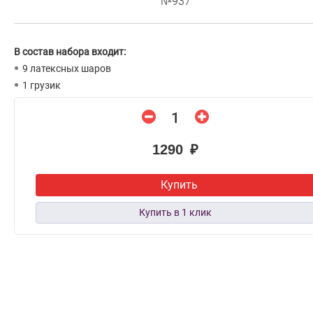
№937
В состав набора входит:
9 латексных шаров
1 грузик
1290 ₽
Купить