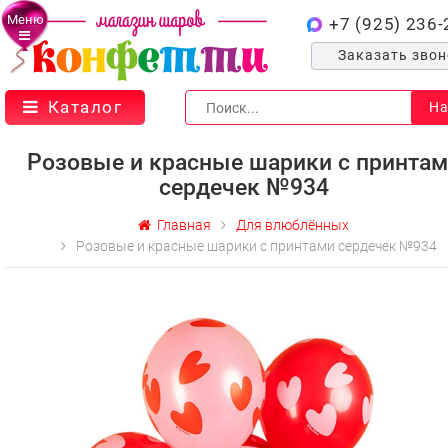
Меню
+7 (925) 236-
Заказать зво
Каталог
На
Розовые и красные шарики с принта
сердечек №934
Главная
Для влюблённых
Розовые и красные шарики с принтами сердечек №934