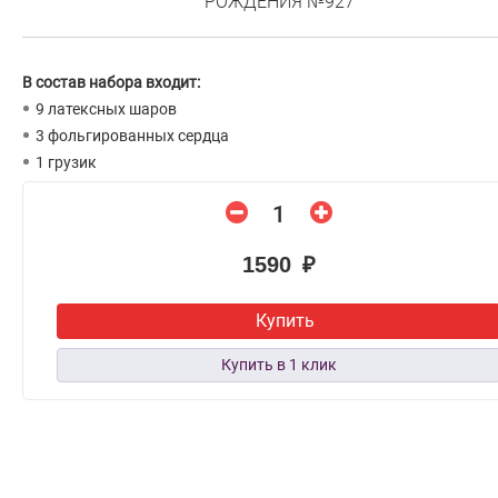
РОЖДЕНИЯ №927
В состав набора входит:
9 латексных шаров
3 фольгированных сердца
1 грузик
1590 ₽
Купить