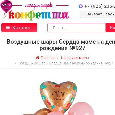
Меню
+7 (925) 236-
Заказать зво
Каталог
На
Воздушные шары Сердца маме на де
рождения №927
Главная
Шары для мамы
Воздушные шары Сердца маме на день рождения №927