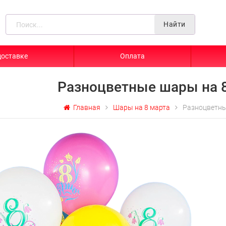
Найти
доставке
Оплата
Разноцветные шары на 
Главная
Шары на 8 марта
Разноцветны