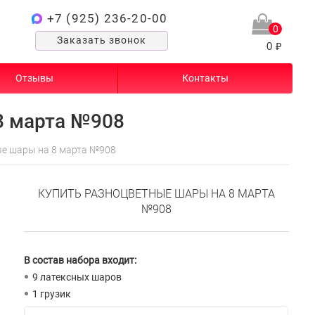
+7 (925) 236-20-00
0
Заказать звонок
0 ₽
Отзывы
Контакты
8 марта №908
е шары на 8 марта №908
КУПИТЬ РАЗНОЦВЕТНЫЕ ШАРЫ НА 8 МАРТА
№908
В состав набора входит:
9 латексных шаров
1 грузик