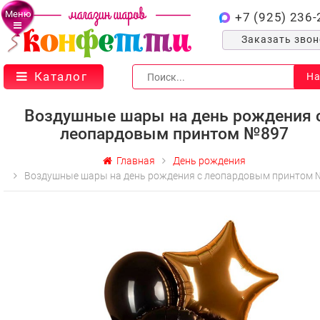
Меню
+7 (925) 236-
Заказать зво
Каталог
На
Воздушные шары на день рождения 
леопардовым принтом №897
Главная
День рождения
Воздушные шары на день рождения с леопардовым принтом 