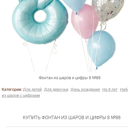
Фонтан из шаров и цифры 8 №88
Категории:
Для детей
Для девочки
День рождения
На 8 лет
Наб
из шаров с цифрами
КУПИТЬ ФОНТАН ИЗ ШАРОВ И ЦИФРЫ 8 №88