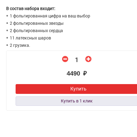
В состав набора входит:
1 фольгированная цифра на ваш выбор
2 фольгированных звезды
2 фольгированных сердца
11 латексных шаров
2 грузика.
4490 ₽
Купить