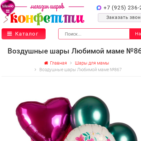
Меню
+7 (925) 236-
Заказать зво
Каталог
На
Воздушные шары Любимой маме №8
Главная
Шары для мамы
Воздушные шары Любимой маме №867