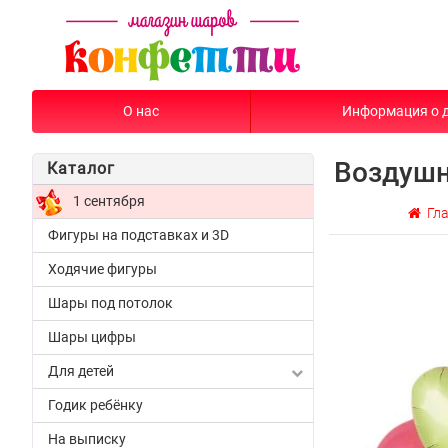
О нас
Информация о 
Воздушн
Каталог
1 сентября
Гла
Фигуры на подставках и 3D
Ходячие фигуры
Шары под потолок
Шары цифры
Для детей
Годик ребёнку
На выписку