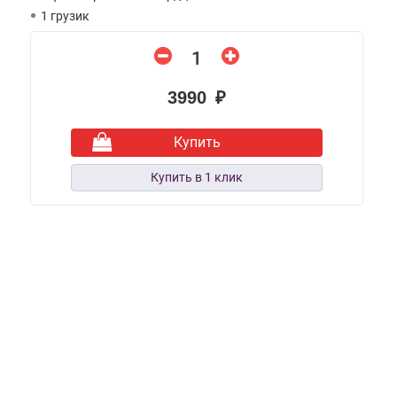
1 грузик
3990 ₽
Купить