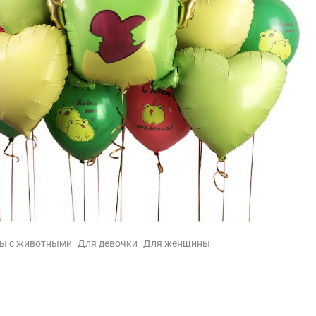
ы с животными
Для девочки
Для женщины