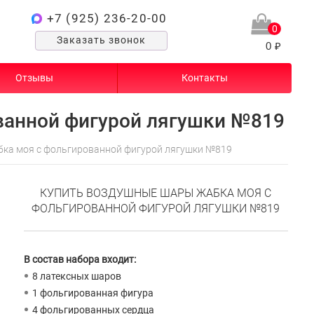
+7 (925) 236-20-00
0
Заказать звонок
0 ₽
Отзывы
Контакты
анной фигурой лягушки №819
ка моя с фольгированной фигурой лягушки №819
КУПИТЬ ВОЗДУШНЫЕ ШАРЫ ЖАБКА МОЯ С
ФОЛЬГИРОВАННОЙ ФИГУРОЙ ЛЯГУШКИ №819
В состав набора входит:
8 латексных шаров
1 фольгированная фигура
4 фольгированных сердца