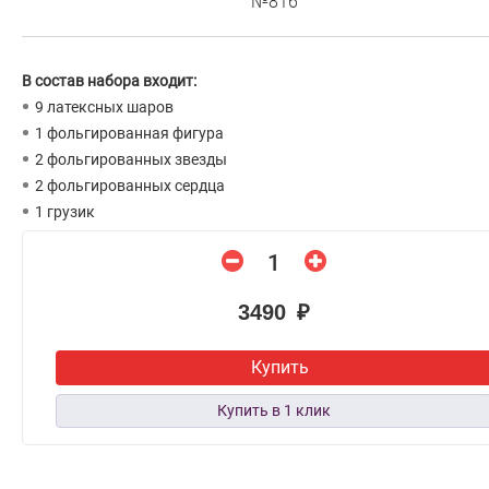
№816
В состав набора входит:
9 латексных шаров
1 фольгированная фигура
2 фольгированных звезды
2 фольгированных сердца
1 грузик
3490 ₽
Купить