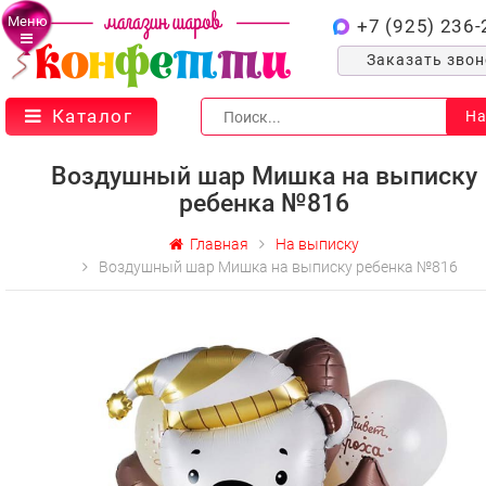
Меню
+7 (925) 236-
Заказать зво
Каталог
На
Воздушный шар Мишка на выписку
ребенка №816
Главная
На выписку
Воздушный шар Мишка на выписку ребенка №816