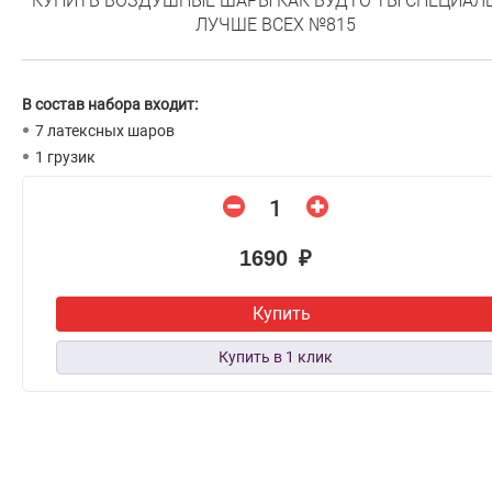
КУПИТЬ ВОЗДУШНЫЕ ШАРЫ КАК БУДТО ТЫ СПЕЦИАЛ
ЛУЧШЕ ВСЕХ №815
В состав набора входит:
7 латексных шаров
1 грузик
1690 ₽
Купить