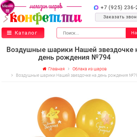
Меню
+7 (925) 236-
Заказать зво
Каталог
На
Воздушные шарики Нашей звездочке 
день рождения №794
Главная
Облака из шаров
Воздушные шарики Нашей звездочке на день рождения №7