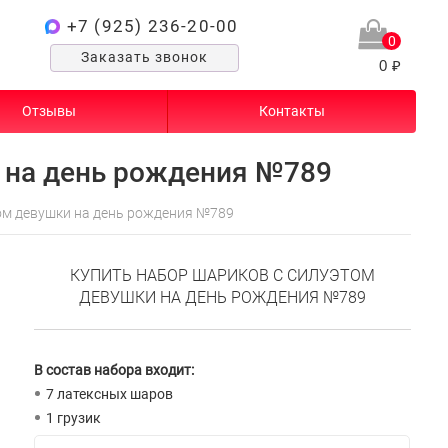
+7 (925) 236-20-00
0
Заказать звонок
0 ₽
Отзывы
Контакты
 на день рождения №789
ом девушки на день рождения №789
КУПИТЬ НАБОР ШАРИКОВ С СИЛУЭТОМ
ДЕВУШКИ НА ДЕНЬ РОЖДЕНИЯ №789
В состав набора входит:
7 латексных шаров
1 грузик