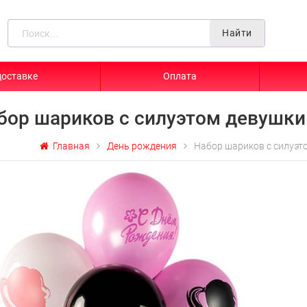
Найти
доставке
Оплата
бор шариков с силуэтом девушки
Главная
День рождения
Набор шариков с силуэт