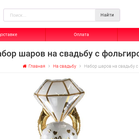
Найти
доставке
Оплата
абор шаров на свадьбу с фольги
Главная
На свадьбу
Набор шаров на свадьбу 