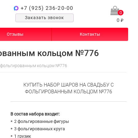
+7 (925) 236-20-00
0
Заказать звонок
0 ₽
Отзывы
Контакты
рованным кольцом №776
с фольгированным кольцом №776
КУПИТЬ НАБОР ШАРОВ НА СВАДЬБУ С
ФОЛЬГИРОВАННЫМ КОЛЬЦОМ №776
В состав набора входит:
2 фольгированные фигуры
3 фольгированных круга
1 грузик