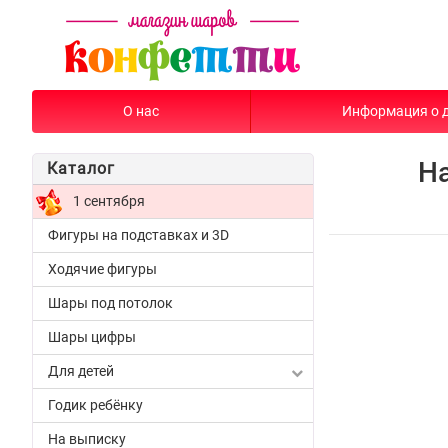
О нас
Информация о 
Н
Каталог
1 сентября
Фигуры на подставках и 3D
Ходячие фигуры
Шары под потолок
Шары цифры
Для детей
Годик ребёнку
На выписку