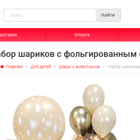
Найти
доставке
Оплата
бор шариков с фольгированным 
Главная
Для детей
Шары с животными
Набор шариков