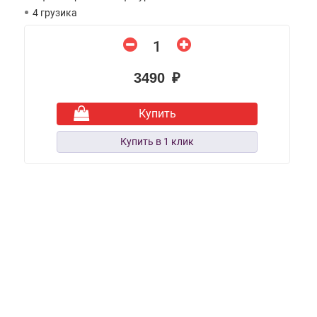
4 грузика
3490 ₽
Купить