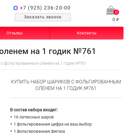
+7 (925) 236-20-00
0
Заказать звонок
0 ₽
Отзывы
Контакты
оленем на 1 годик №761
 с фольгированным оленем на 1 годик №761
КУПИТЬ НАБОР ШАРИКОВ С ФОЛЬГИРОВАННЫМ
ОЛЕНЕМ НА 1 ГОДИК №761
В состав набора входит:
16 латексных шаров
1 фольгированная цифра на ваш выбор
1 фольгированная фигура